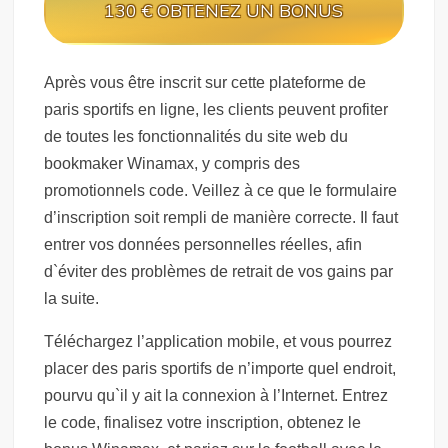
130 € OBTENEZ UN BONUS
Après vous être inscrit sur cette plateforme de
paris sportifs en ligne, les clients peuvent profiter
de toutes les fonctionnalités du site web du
bookmaker Winamax, y compris des
promotionnels code. Veillez à ce que le formulaire
d’inscription soit rempli de manière correcte. Il faut
entrer vos données personnelles réelles, afin
d`éviter des problèmes de retrait de vos gains par
la suite.
Téléchargez l’application mobile, et vous pourrez
placer des paris sportifs de n’importe quel endroit,
pourvu qu`il y ait la connexion à l’Internet. Entrez
le code, finalisez votre inscription, obtenez le