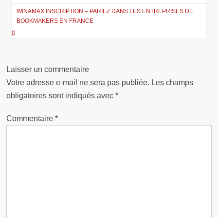
WINAMAX INSCRIPTION – PARIEZ DANS LES ENTREPRISES DE
BOOKMAKERS EN FRANCE
Laisser un commentaire
Votre adresse e-mail ne sera pas publiée.
Les champs
obligatoires sont indiqués avec
*
Commentaire
*