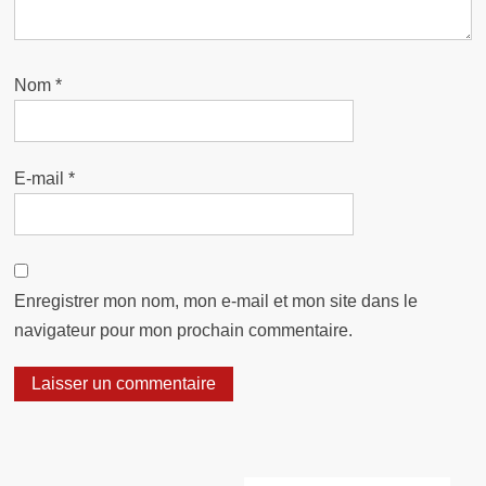
Nom
*
E-mail
*
Enregistrer mon nom, mon e-mail et mon site dans le
navigateur pour mon prochain commentaire.