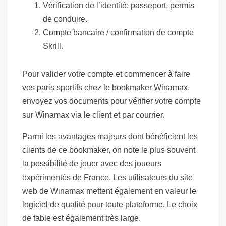
Vérification de l’identité: passeport, permis
de conduire.
Compte bancaire / confirmation de compte
Skrill.
Pour valider votre compte et commencer à faire
vos paris sportifs chez le bookmaker Winamax,
envoyez vos documents pour vérifier votre compte
sur Winamax via le client et par courrier.
Parmi les avantages majeurs dont bénéficient les
clients de ce bookmaker, on note le plus souvent
la possibilité de jouer avec des joueurs
expérimentés de France. Les utilisateurs du site
web de Winamax mettent également en valeur le
logiciel de qualité pour toute plateforme. Le choix
de table est également très large.