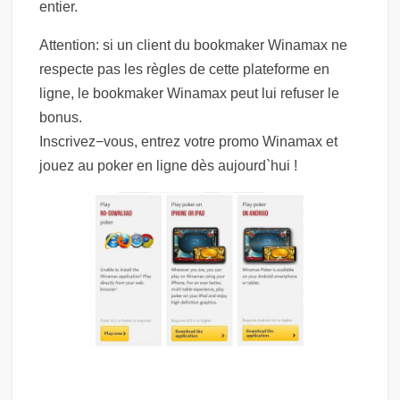
entier.
Attention: si un client du bookmaker Winamax ne
respecte pas les règles de cette plateforme en
ligne, le bookmaker Winamax peut lui refuser le
bonus.
Inscrivez−vous, entrez votre promo Winamax et
jouez au poker en ligne dès aujourd`hui !