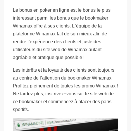
Le bonus en poker en ligne est le bonus le plus
intéressant parmi les bonus que le bookmaker
Winamax offre à ses clients. L`équipe de la
plateforme Winamax fait de son mieux afin de
rendre l’expérience des clients et juste des
utilisateurs du site web de Winamax autant
agréable et pratique que possible !
Les intérêts et la loyauté des clients sont toujours
au centre de l’attention du bookmaker Winamax.
Profitez pleinement de toutes les promo Winamax !
Ne tardez plus, inscrivez−vous sur le site web de
ce bookmaker et commencez à placer des paris
sportifs.