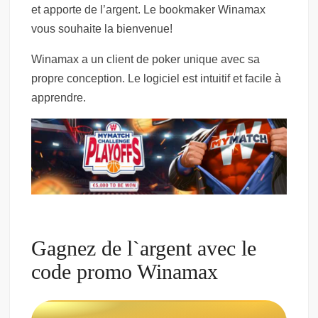
et apporte de l’argent. Le bookmaker Winamax
vous souhaite la bienvenue!
Winamax a un client de poker unique avec sa
propre conception. Le logiciel est intuitif et facile à
apprendre.
Gagnez de l`argent avec le
code promo Winamax