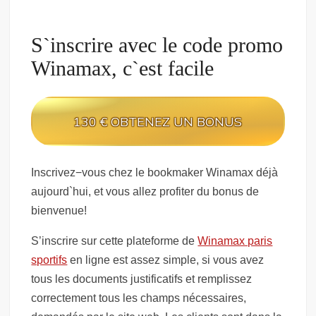
S`inscrire avec le code promo
Winamax, c`est facile
130 € OBTENEZ UN BONUS
Inscrivez−vous chez le bookmaker Winamax déjà
aujourd`hui, et vous allez profiter du bonus de
bienvenue!
S’inscrire sur cette plateforme de
Winamax paris
sportifs
en ligne est assez simple, si vous avez
tous les documents justificatifs et remplissez
correctement tous les champs nécessaires,