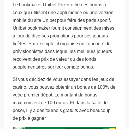
Le bookmaker Unibet Poker offre des bonus à
ceux qui utilisent une appli mobile ou une version
mobile du site Unibet pour faire des paris sportif.
Unibet bookmaker fournit constamment des mises
à jour de diverses promotions pour ses joueurs
fidèles. Par exemple, il organise un concours de
prévisionnistes dans lequel les meilleurs joueurs
reçoivent des prix de valeur ou des fonds
supplémentaires sur leur compte bonus.
Si vous décidez de vous essayer dans les jeux de
casino, vous pouvez obtenir un bonus de 100% de
votre premier dépôt. Le montant du bonus
maximum est de 100 euros. Et dans la salle de
poker, il y a des tournois gratuits avec beaucoup
de prix à gagner.