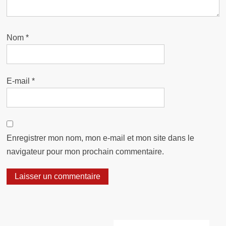
Nom
*
E-mail
*
Enregistrer mon nom, mon e-mail et mon site dans le
navigateur pour mon prochain commentaire.