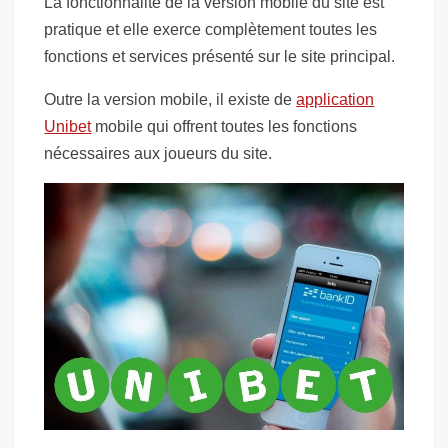
La fonctionnalité de la version mobile du site est
pratique et elle exerce complètement toutes les
fonctions et services présenté sur le site principal.
Outre la version mobile, il existe de
application
Unibet
mobile qui offrent toutes les fonctions
nécessaires aux joueurs du site.