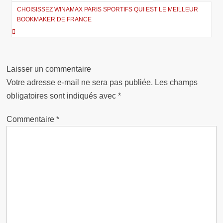
CHOISISSEZ WINAMAX PARIS SPORTIFS QUI EST LE MEILLEUR
BOOKMAKER DE FRANCE
Laisser un commentaire
Votre adresse e-mail ne sera pas publiée.
Les champs
obligatoires sont indiqués avec
*
Commentaire
*