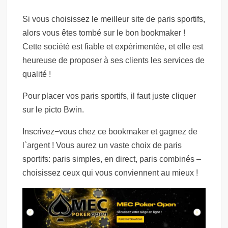
Si vous choisissez le meilleur site de paris sportifs,
alors vous êtes tombé sur le bon bookmaker !
Cette société est fiable et expérimentée, et elle est
heureuse de proposer à ses clients les services de
qualité !
Pour placer vos paris sportifs, il faut juste cliquer
sur le picto Bwin.
Inscrivez−vous chez ce bookmaker et gagnez de
l`argent ! Vous aurez un vaste choix de paris
sportifs: paris simples, en direct, paris combinés –
choisissez ceux qui vous conviennent au mieux !