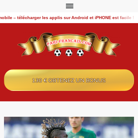
Skip
to
e – télécharger les applis sur Android et iPHONE est facile !
content
PARI-
FRANCAIS.COM
130 € OBTENEZ UN BONUS