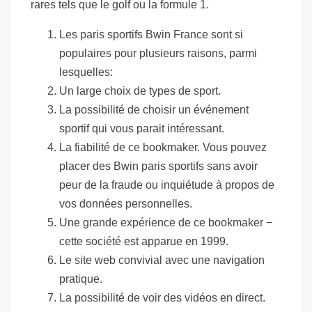
rares tels que le golf ou la formule 1.
Les paris sportifs Bwin France sont si
populaires pour plusieurs raisons, parmi
lesquelles:
Un large choix de types de sport.
La possibilité de choisir un événement
sportif qui vous parait intéressant.
La fiabilité de ce bookmaker. Vous pouvez
placer des Bwin paris sportifs sans avoir
peur de la fraude ou inquiétude à propos de
vos données personnelles.
Une grande expérience de ce bookmaker −
cette société est apparue en 1999.
Le site web convivial avec une navigation
pratique.
La possibilité de voir des vidéos en direct.