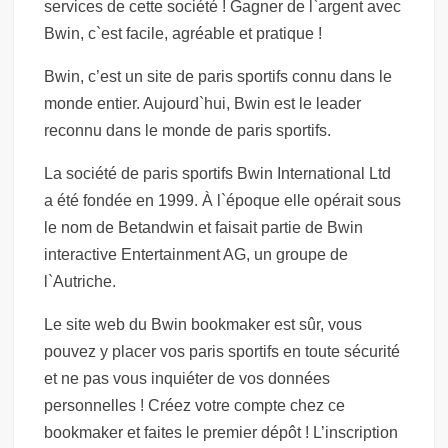
services de cette société ! Gagner de l`argent avec
Bwin, c`est facile, agréable et pratique !
Bwin, c’est un site de paris sportifs connu dans le
monde entier. Aujourd`hui, Bwin est le leader
reconnu dans le monde de paris sportifs.
La société de paris sportifs Bwin International Ltd
a été fondée en 1999. À l`époque elle opérait sous
le nom de Betandwin et faisait partie de Bwin
interactive Entertainment AG, un groupe de
l`Autriche.
Le site web du Bwin bookmaker est sûr, vous
pouvez y placer vos paris sportifs en toute sécurité
et ne pas vous inquiéter de vos données
personnelles ! Créez votre compte chez ce
bookmaker et faites le premier dépôt ! L’inscription