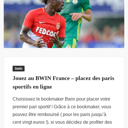
bwin
Jouez au BWIN France – placez des paris
sportifs en ligne
Choisissez le bookmaker Bwin pour placer votre
premier pari sportif ! Grâce à ce bookmaker, vous
pouvez être remboursé ( pour les paris jusqu’à
cent vingt euros !), si vous décidez de profiter des