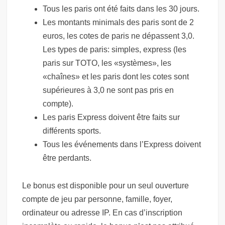
Tous les paris ont été faits dans les 30 jours.
Les montants minimals des paris sont de 2
euros, les cotes de paris ne dépassent 3,0.
Les types de paris: simples, express (les
paris sur TOTO, les «systèmes», les
«chaînes» et les paris dont les cotes sont
supérieures à 3,0 ne sont pas pris en
compte).
Les paris Express doivent être faits sur
différents sports.
Tous les événements dans l’Express doivent
être perdants.
Le bonus est disponible pour un seul ouverture
compte de jeu par personne, famille, foyer,
ordinateur ou adresse IP. En cas d’inscription