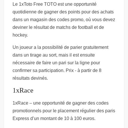
Le 1xToto Free TOTO est une opportunité
quotidienne de gagner des points pour des achats
dans un magasin des codes promo, où vous devez
deviner le résultat de matchs de football et de
hockey.
Un joueur a la possibilité de parier gratuitement
dans un tirage au sort, mais il est ensuite
nécessaire de faire un pari sur la ligne pour
confirmer sa participation. Prix ​​- à partir de 8
résultats devinés.
1xRace
1xRace – une opportunité de gagner des codes
promotionnels pour le placement régulier des paris
Express d’un montant de 10 à 100 euros.