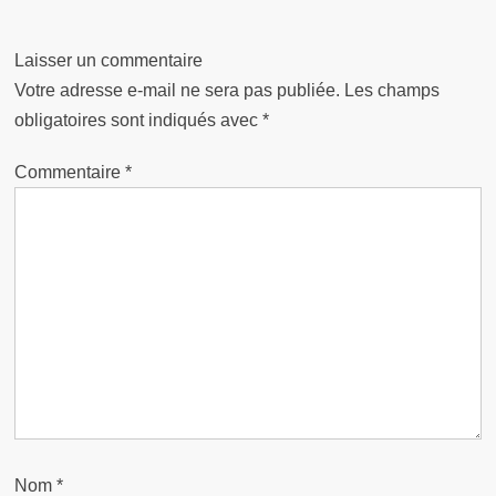
Laisser un commentaire
Votre adresse e-mail ne sera pas publiée.
Les champs
obligatoires sont indiqués avec
*
Commentaire
*
Nom
*