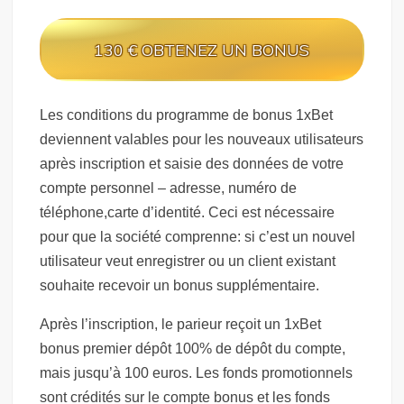
130 € OBTENEZ UN BONUS
Les conditions du programme de bonus 1xBet
deviennent valables pour les nouveaux utilisateurs
après inscription et saisie des données de votre
compte personnel – adresse, numéro de
téléphone,carte d’identité. Ceci est nécessaire
pour que la société comprenne: si c’est un nouvel
utilisateur veut enregistrer ou un client existant
souhaite recevoir un bonus supplémentaire.
Après l’inscription, le parieur reçoit un 1xBet
bonus premier dépôt 100% de dépôt du compte,
mais jusqu’à 100 euros. Les fonds promotionnels
sont crédités sur le compte bonus et les fonds