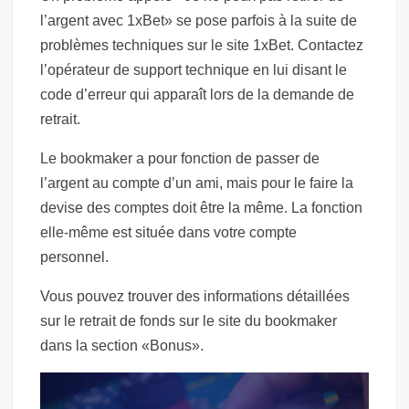
l’argent avec 1xBet» se pose parfois à la suite de
problèmes techniques sur le site 1xBet. Contactez
l’opérateur de support technique en lui disant le
code d’erreur qui apparaît lors de la demande de
retrait.
Le bookmaker a pour fonction de passer de
l’argent au compte d’un ami, mais pour le faire la
devise des comptes doit être la même. La fonction
elle-même est située dans votre compte
personnel.
Vous pouvez trouver des informations détaillées
sur le retrait de fonds sur le site du bookmaker
dans la section «Bonus».