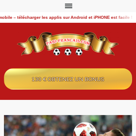
Skip
to
 – télécharger les applis sur Android et iPHONE est facile !
content
PARI-
FRANCAIS.COM
130 € OBTENEZ UN BONUS