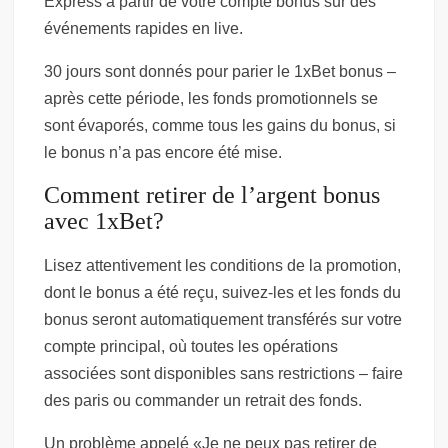
Express à partir de votre compte bonus sur des
événements rapides en live.
30 jours sont donnés pour parier le 1xBet bonus –
après cette période, les fonds promotionnels se
sont évaporés, comme tous les gains du bonus, si
le bonus n’a pas encore été mise.
Comment retirer de l’argent bonus
avec 1xBet?
Lisez attentivement les conditions de la promotion,
dont le bonus a été reçu, suivez-les et les fonds du
bonus seront automatiquement transférés sur votre
compte principal, où toutes les opérations
associées sont disponibles sans restrictions – faire
des paris ou commander un retrait des fonds.
Un problème appelé «Je ne peux pas retirer de