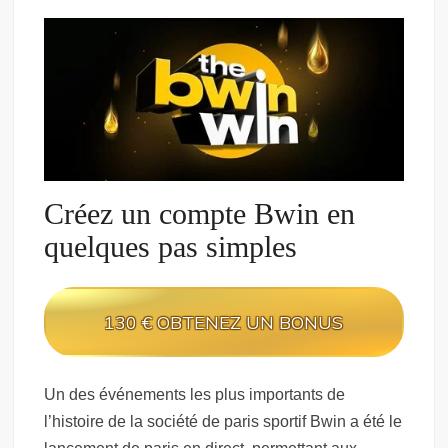
Créez un compte Bwin en
quelques pas simples
130 € OBTENEZ UN BONUS
Un des événements les plus importants de
l’histoire de la société de paris sportif Bwin a été le