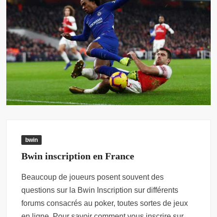
bwin
Bwin inscription en France
Beaucoup de joueurs posent souvent des
questions sur la Bwin Inscription sur différents
forums consacrés au poker, toutes sortes de jeux
en ligne. Pour savoir comment vous inscrire sur