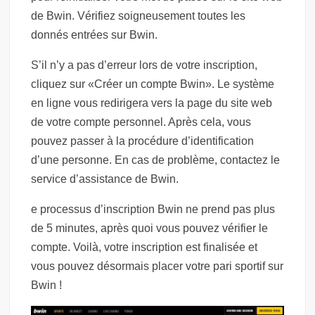
de Bwin. Vérifiez soigneusement toutes les
donnés entrées sur Bwin.
S’il n’y a pas d’erreur lors de votre inscription,
cliquez sur «Créer un compte Bwin». Le système
en ligne vous redirigera vers la page du site web
de votre compte personnel. Après cela, vous
pouvez passer à la procédure d’identification
d’une personne. En cas de problème, contactez le
service d’assistance de Bwin.
e processus d’inscription Bwin ne prend pas plus
de 5 minutes, après quoi vous pouvez vérifier le
compte. Voilà, votre inscription est finalisée et
vous pouvez désormais placer votre pari sportif sur
Bwin !