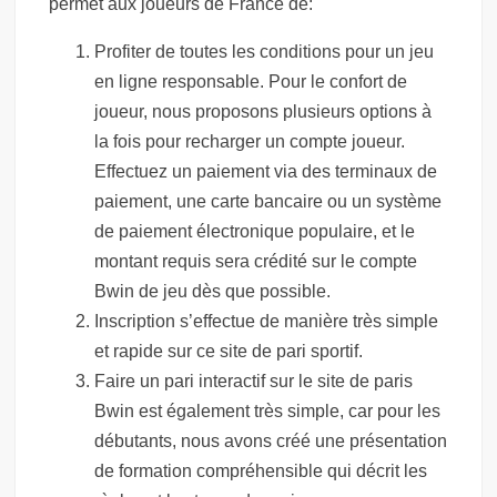
permet aux joueurs de France de:
Profiter de toutes les conditions pour un jeu
en ligne responsable. Pour le confort de
joueur, nous proposons plusieurs options à
la fois pour recharger un compte joueur.
Effectuez un paiement via des terminaux de
paiement, une carte bancaire ou un système
de paiement électronique populaire, et le
montant requis sera crédité sur le compte
Bwin de jeu dès que possible.
Inscription s’effectue de manière très simple
et rapide sur ce site de pari sportif.
Faire un pari interactif sur le site de paris
Bwin est également très simple, car pour les
débutants, nous avons créé une présentation
de formation compréhensible qui décrit les