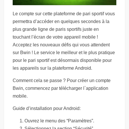
Le compte sur cette plateforme de pari sportif vous
permettra d’accéder en quelques secondes à la
plus grande ligne de paris sportifs juste en
touchant l’écran de votre appareil mobile !
Acceptez les nouveaux défis qui vous attendent
sur Bwin ! Le service le meilleur et le plus pratique
pour le pari sportif est désormais disponible pour
les appareils sur la plateforme Android.
Comment cela se passe ? Pour créer un compte
Bwin, commencez par télécharger l`application
mobile.
Guide d’installation pour Android:
Ouvrez le menu des “Paramètres”.
Sélectionnez la section “Sécurité”.