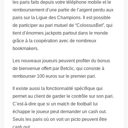
les paris faits depuis votre téléphone mobile et le
remboursement d’une partie de l’argent perdu aux
paris sur la Ligue des Champions. Il est possible
de participer au pari mutuel de “ColossusBet”, qui
tient d’énormes jackpots partout dans le monde
grâce à la coopération avec de nombreux
bookmakers.
Les nouveaux joueurs peuvent profiter du bonus
de bienvenue offert par Betclic, qui consiste à
rembourser 100 euros sur le premier pari.
Il existe aussi la fonctionnalité spécifique qui
permet au client de garder le contrôle sur son pari.
C’est-à-dire que si un match de football lui
échappe le joueur peut demander un cash out.
Seuls les paris où on voit un picto peuvent être
cash out.