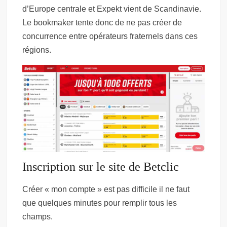
d’Europe centrale et Expekt vient de Scandinavie.
Le bookmaker tente donc de ne pas créer de
concurrence entre opérateurs fraternels dans ces
régions.
Inscription sur le site de Betclic
Créer « mon compte » est pas difficile il ne faut
que quelques minutes pour remplir tous les
champs.