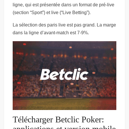
ligne, qui est présentée dans un format de pré-live
(section “Sport”) et live (“Live Betting”).
La sélection des paris live est pas grand. La marge
dans la ligne d’avant-match est 7-9%.
Télécharger Betclic Poker:
applications et version mobile