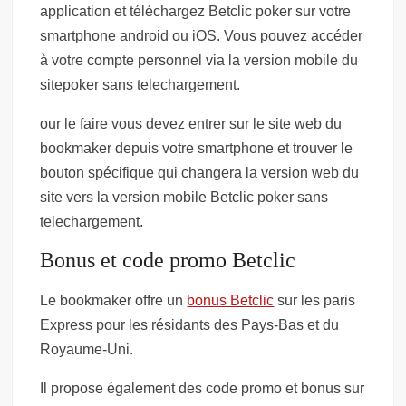
application et téléchargez Betclic poker sur votre
smartphone android ou iOS. Vous pouvez accéder
à votre compte personnel via la version mobile du
sitepoker sans telechargement.
our le faire vous devez entrer sur le site web du
bookmaker depuis votre smartphone et trouver le
bouton spécifique qui changera la version web du
site vers la version mobile Betclic poker sans
telechargement.
Bonus et code promo Betclic
Le bookmaker offre un
bonus Betclic
sur les paris
Express pour les résidants des Pays-Bas et du
Royaume-Uni.
Il propose également des code promo et bonus sur