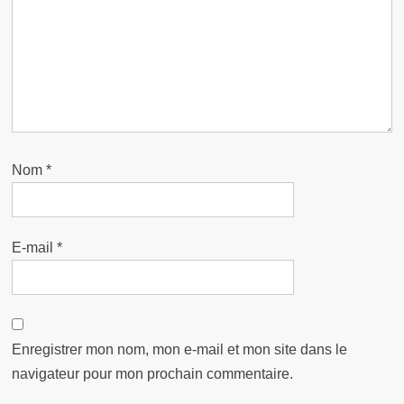
Nom
*
E-mail
*
Enregistrer mon nom, mon e-mail et mon site dans le
navigateur pour mon prochain commentaire.