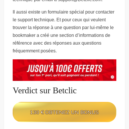
Il aussi existe un formulaire spécial pour contacter
le support technique. Et pour ceux qui veulent
trouver la réponse à une question par lui-même le
bookmaker a créé une section d’informations de
référence avec des réponses aux questions
fréquemment posées.
Verdict sur Betclic
130 € OBTENEZ UN BONUS