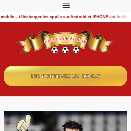
Skip
to
ile – télécharger les applis sur Android et iPHONE est facile !
content
PARI-
FRANCAIS.COM
130 € OBTENEZ UN BONUS