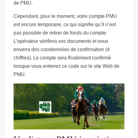
de PMU.
Cependant, pour le moment, votre compte PMU
est encore temporaire, ce qui signifie qu’il n’est
pas possible de retirer de fonds du compte.
L’opérateur vérifiera vos documents et vous
enverra des coordonnées de confirmation (4
chiffres). Le compte sera finalement confirmé
lorsque vous entrerez ce code sur le site Web de
PMU.