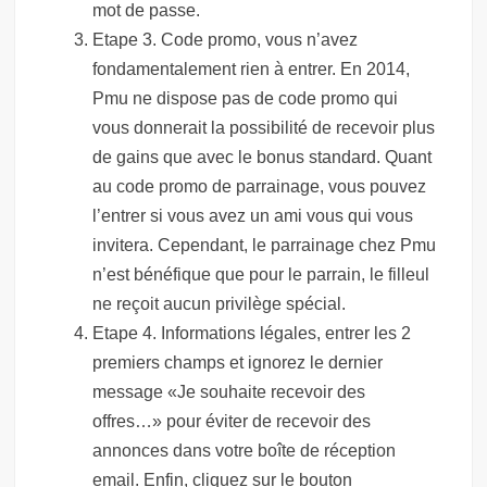
mot de passe.
Etape 3. Code promo, vous n’avez
fondamentalement rien à entrer. En 2014,
Pmu ne dispose pas de code promo qui
vous donnerait la possibilité de recevoir plus
de gains que avec le bonus standard. Quant
au code promo de parrainage, vous pouvez
l’entrer si vous avez un ami vous qui vous
invitera. Cependant, le parrainage chez Pmu
n’est bénéfique que pour le parrain, le filleul
ne reçoit aucun privilège spécial.
Etape 4. Informations légales, entrer les 2
premiers champs et ignorez le dernier
message «Je souhaite recevoir des
offres…» pour éviter de recevoir des
annonces dans votre boîte de réception
email. Enfin, cliquez sur le bouton