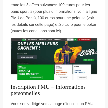
entre les 3 offres suivantes: 100 euros pour les
paris sportifs (pour plus d’informations, voir la ligne
PMU de Paris), 100 euros pour une pelouse (voir
les détails sur cette page) et 25 Euro pour le poker
(toutes les conditions sont ici).
Inscription PMU – Informations
personnelles
Vous serez dirigé vers la page d’inscription PMU.