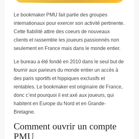
Le bookmaker PMU fait partie des groupes
internationaux pour exercer son activité pertinente.
Cette fiabilité attire des coeurs de nouveaux
clients et rassemble les joueurs passionnés non
seulement en France mais dans le monde entier.
Le bureau a été fondé en 2010 dans le seul but de
fournir aux parieurs du monde entier un accès à
des paris sportifs et hippiques exclusifs et
rentables. Le bookmaker est originaire de France,
donc c’est pourquoi il est axé aux joueurs, qui
habitent en Europe du Nord et en Grande-
Bretagne.
Comment ouvrir un compte
PMU