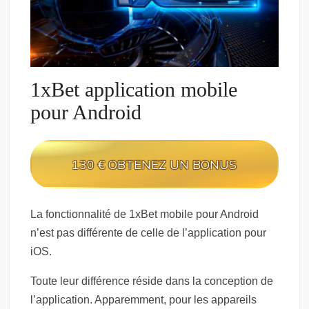
1xBet application mobile
pour Android
130 € OBTENEZ UN BONUS
La fonctionnalité de 1xBet mobile pour Android
n’est pas différente de celle de l’application pour
iOS.
Toute leur différence réside dans la conception de
l’application. Apparemment, pour les appareils