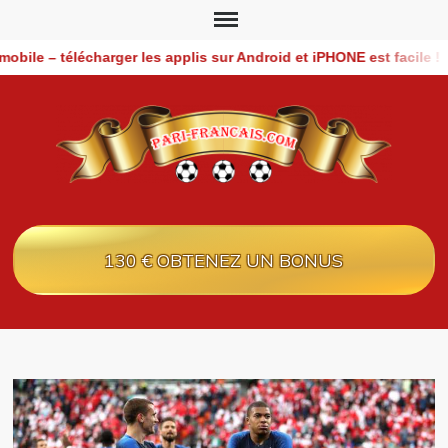
Skip
to
le – télécharger les applis sur Android et iPHONE est facile !
content
PARI-
FRANCAIS.COM
130 € OBTENEZ UN BONUS