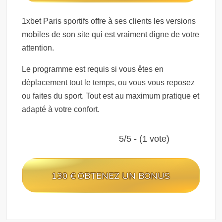
1xbet Paris sportifs offre à ses clients les versions
mobiles de son site qui est vraiment digne de votre
attention.
Le programme est requis si vous êtes en
déplacement tout le temps, ou vous vous reposez
ou faites du sport. Tout est au maximum pratique et
adapté à votre confort.
5/5 - (1 vote)
130 € OBTENEZ UN BONUS