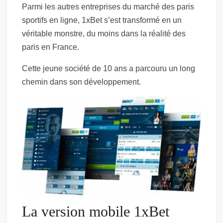
Parmi les autres entreprises du marché des paris
sportifs en ligne, 1xBet s’est transformé en un
véritable monstre, du moins dans la réalité des
paris en France.
Cette jeune société de 10 ans a parcouru un long
chemin dans son développement.
La version mobile 1xBet