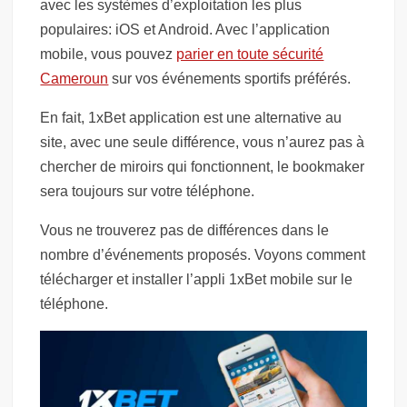
avec les systèmes d’exploitation les plus
populaires: iOS et Android. Avec l’application
mobile, vous pouvez
parier en toute sécurité
Cameroun
sur vos événements sportifs préférés.
En fait, 1xBet application est une alternative au
site, avec une seule différence, vous n’aurez pas à
chercher de miroirs qui fonctionnent, le bookmaker
sera toujours sur votre téléphone.
Vous ne trouverez pas de différences dans le
nombre d’événements proposés. Voyons comment
télécharger et installer l’appli 1xBet mobile sur le
téléphone.